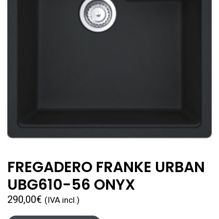
FREGADERO FRANKE URBAN
UBG610-56 ONYX
290,00
€
(IVA incl.)