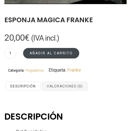
ESPONJA MAGICA FRANKE
20,00
€
(IVA incl.)
ESPONJA
AÑADIR AL CARRITO
MAGICA
FRANKE
Etiqueta:
Franke
Categoría:
Fregaderos
cantidad
DESCRIPCIÓN
VALORACIONES (0)
DESCRIPCIÓN