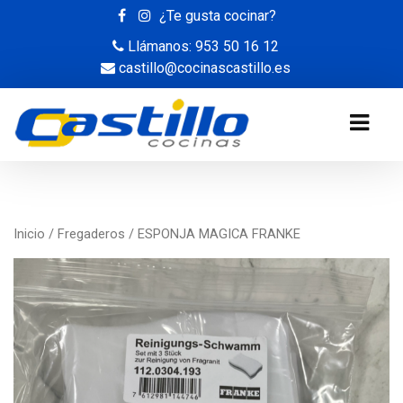
¿Te gusta cocinar?
Llámanos: 953 50 16 12
castillo@cocinascastillo.es
Inicio
/
Fregaderos
/ ESPONJA MAGICA FRANKE