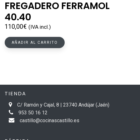
FREGADERO FERRAMOL
40.40
110,00
€
(IVA incl.)
AÑADIR AL CARRITO
TIENDA
C/ Ramón y Cajal, 8 | 23740 Andújar (Jaén)
953 50 16 12
castillo@cocinascastillo.es