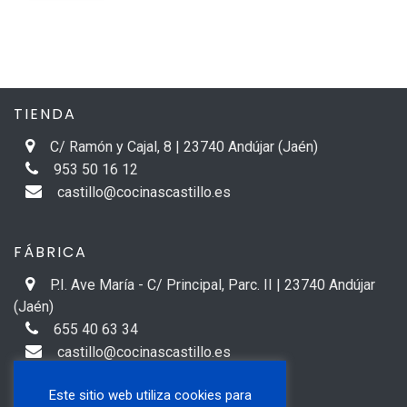
TIENDA
C/ Ramón y Cajal, 8 | 23740 Andújar (Jaén)
953 50 16 12
castillo@cocinascastillo.es
FÁBRICA
P.I. Ave María - C/ Principal, Parc. II | 23740 Andújar
(Jaén)
655 40 63 34
castillo@cocinascastillo.es
Este sitio web utiliza cookies para