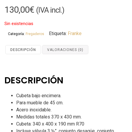
130,00
€
(IVA incl.)
Sin existencias
Etiqueta:
Franke
Categoría:
Fregaderos
DESCRIPCIÓN
VALORACIONES (0)
DESCRIPCIÓN
Cubeta bajo encimera.
Para mueble de 45 cm.
Acero inoxidable.
Medidas totales 370 x 430 mm.
Cubeta: 340 x 400 x 190 mm R70
Incluye válvula 3 ½”, conjunto desagüe, conjunto