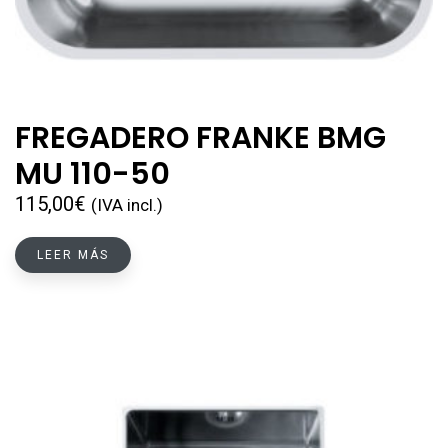
FREGADERO FRANKE BMG
MU 110-50
115,00
€
(IVA incl.)
LEER MÁS