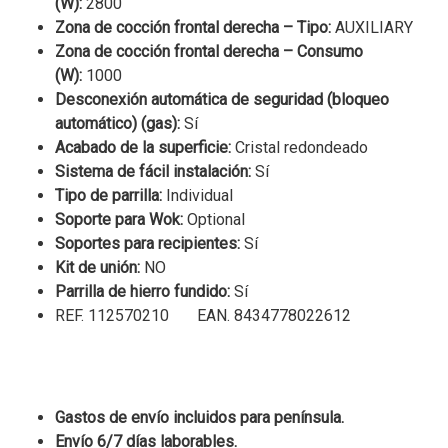
(W):
2800
Zona de cocción frontal derecha – Tipo:
AUXILIARY
Zona de cocción frontal derecha – Consumo
(W):
1000
Desconexión automática de seguridad (bloqueo
automático) (gas):
Sí
Acabado de la superficie:
Cristal redondeado
Sistema de fácil instalación:
Sí
Tipo de parrilla:
Individual
Soporte para Wok:
Optional
Soportes para recipientes:
Sí
Kit de unión:
NO
Parrilla de hierro fundido:
Sí
REF. 112570210 EAN. 8434778022612
Gastos de envío incluidos para península.
Envío 6/7 días laborables.