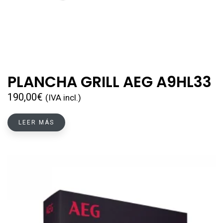
PLANCHA GRILL AEG A9HL33
190,00
€
(IVA incl.)
LEER MÁS