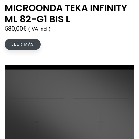
MICROONDA TEKA INFINITY
ML 82-G1 BIS L
580,00
€
(IVA incl.)
LEER MÁS