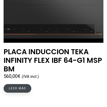
PLACA INDUCCION TEKA
INFINITY FLEX IBF 64-G1 MSP
BM
560,00
€
(IVA incl.)
LEER MÁS