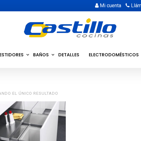
Mi cuenta
Llám
ESTIDORES
BAÑOS
DETALLES
ELECTRODOMÉSTICOS
NDO EL ÚNICO RESULTADO